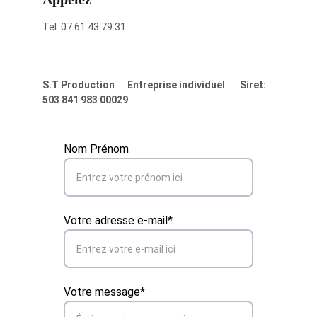
Tel: 07 61 43 79 31
S.T Production      Entreprise individuel       Siret: 
503 841 983 00029
Nom Prénom
Votre adresse e-mail*
Votre message*