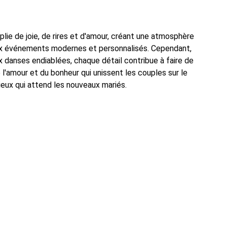
e de joie, de rires et d'amour, créant une atmosphère 
 aux événements modernes et personnalisés. Cependant, 
 danses endiablées, chaque détail contribue à faire de 
e l'amour et du bonheur qui unissent les couples sur le 
ieux qui attend les nouveaux mariés.