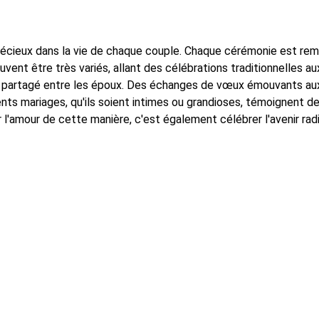
ieux dans la vie de chaque couple. Chaque cérémonie est rempli
euvent être très variés, allant des célébrations traditionnelles
eur partagé entre les époux. Des échanges de vœux émouvants aux
rents mariages, qu'ils soient intimes ou grandioses, témoignent d
 l'amour de cette manière, c'est également célébrer l'avenir rad