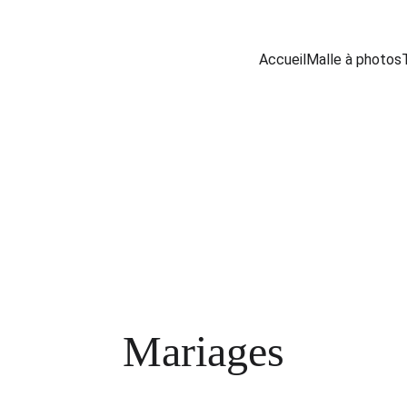
Accueil
Malle à photos
Mariages