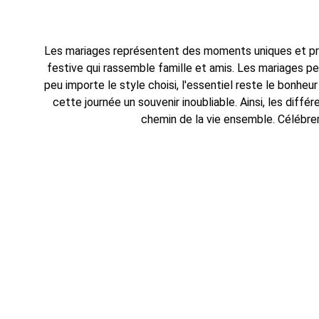
Les mariages représentent des moments uniques et préc
festive qui rassemble famille et amis. Les mariages p
peu importe le style choisi, l'essentiel reste le bonh
cette journée un souvenir inoubliable. Ainsi, les diffé
chemin de la vie ensemble. Célébrer